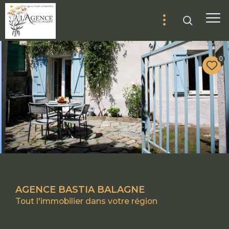
0
AGENCE BASTIA BALAGNE
Tout l'immobilier dans votre région