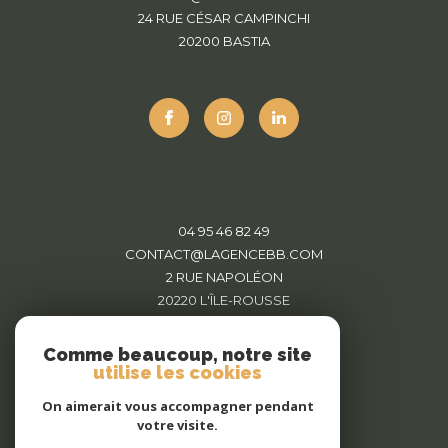
24 RUE CÉSAR CAMPINCHI
20200
BASTIA
04 95 46 82 49
CONTACT@LAGENCEBB.COM
2 RUE NAPOLÉON
20220
L'ÎLE-ROUSSE
Comme beaucoup, notre site
utilise les cookies
On aimerait vous accompagner pendant
votre visite.