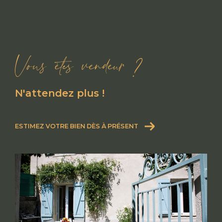
Vous êtes vendeur ?
N'attendez plus !
ESTIMEZ VOTRE BIEN DÈS À PRÉSENT