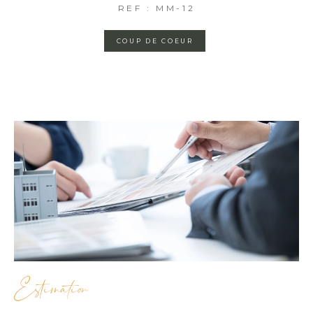
REF : MM-12
COUP DE COEUR
Estimation