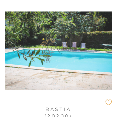
BASTIA
(20200)