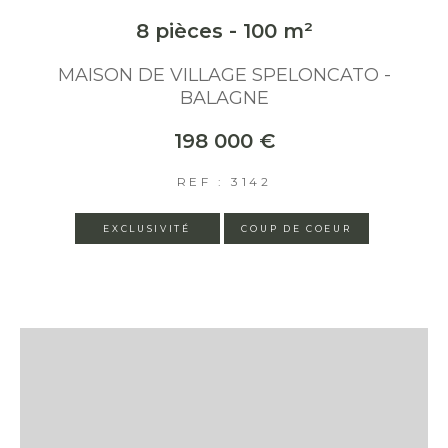
8 pièces - 100 m²
MAISON DE VILLAGE SPELONCATO -
BALAGNE
198 000 €
REF : 3142
EXCLUSIVITÉ
COUP DE COEUR