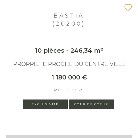
BASTIA
(20200)
10 pièces - 246,34 m²
PROPRIETE PROCHE DU CENTRE VILLE
1 180 000 €
REF : 3353
EXCLUSIVITÉ
COUP DE COEUR