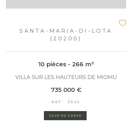
SANTA-MARIA-DI-LOTA
(20200)
10 pièces - 266 m²
VILLA SUR LES HAUTEURS DE MIOMU
735 000 €
REF : 3349
COUP DE COEUR