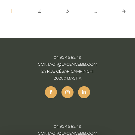
1
2
3
4
...
04 95 46 82 49
CONTACT@LAGENCEBB.COM
24 RUE CÉSAR CAMPINCHI
20200
BASTIA
04 95 46 82 49
CONTACT@LAGENCEBB.COM