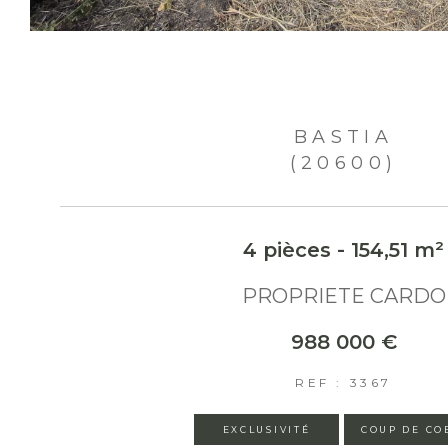
BASTIA
(20600)
4 pièces - 154,51 m²
PROPRIETE CARDO
988 000 €
REF : 3367
EXCLUSIVITÉ
COUP DE CO