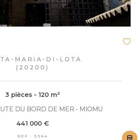
TA-MARIA-DI-LOTA
(20200)
3 pièces - 120 m²
UTE DU BORD DE MER - MIOMU
441 000 €
REF : 3364