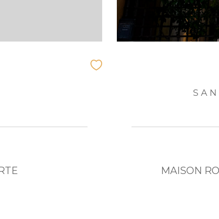
SAN
RTE
MAISON RO