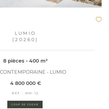
LUMIO
(20260)
8 pièces - 400 m²
 CONTEMPORAINE - LUMIO
4 800 000 €
REF : MM-12
COUP DE COEUR