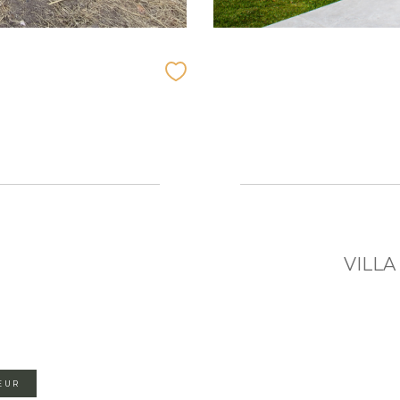
VILLA
EUR