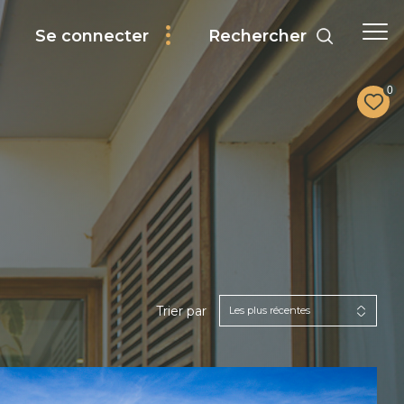
Rechercher
Se connecter
0
Trier par
Les plus récentes