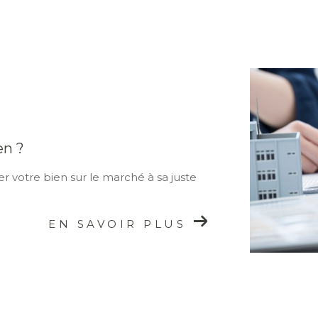
en ?
r votre bien sur le marché à sa juste
EN SAVOIR PLUS