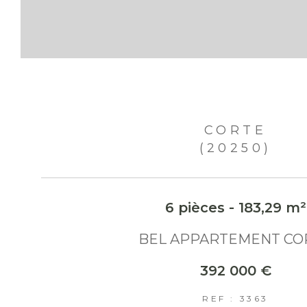
CORTE
(20250)
6 pièces - 183,29 m²
BEL APPARTEMENT CO
392 000 €
REF : 3363