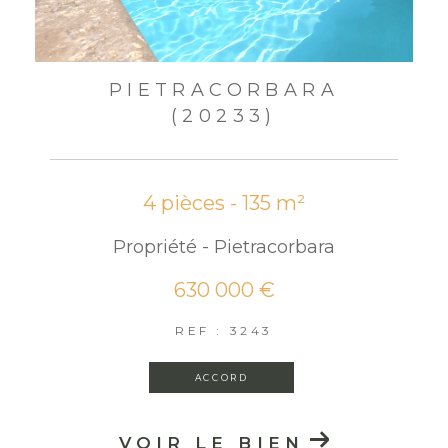
PIETRACORBARA
(20233)
4 pièces - 135 m²
Propriété - Pietracorbara
630 000 €
REF : 3243
ACCORD
VOIR LE BIEN