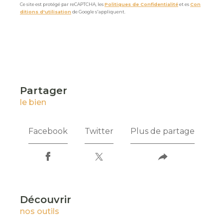
Ce site est protégé par reCAPTCHA, les
Politiques de Confidentialité
et es
Con
ditions d'utilisation
de Google s'appliquent.
partager
le bien
Facebook
Twitter
Plus de partage
découvrir
nos outils