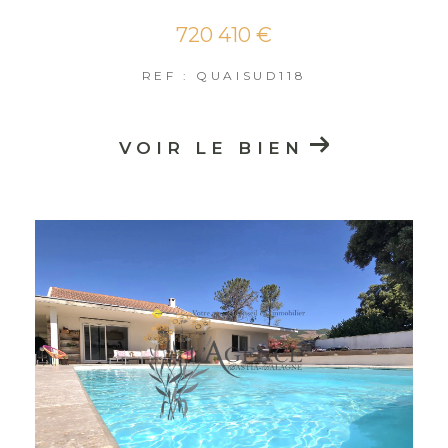
720 410 €
REF : QUAISUD118
VOIR LE BIEN