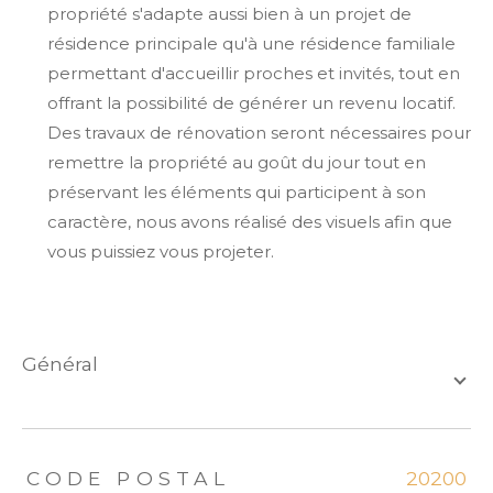
propriété s'adapte aussi bien à un projet de
résidence principale qu'à une résidence familiale
permettant d'accueillir proches et invités, tout en
offrant la possibilité de générer un revenu locatif.
Des travaux de rénovation seront nécessaires pour
remettre la propriété au goût du jour tout en
préservant les éléments qui participent à son
caractère, nous avons réalisé des visuels afin que
vous puissiez vous projeter.
général
TRAD_ZEPHYR_Caracteristique
TRAD_ZEPHYR_Valeurs
CODE POSTAL
20200