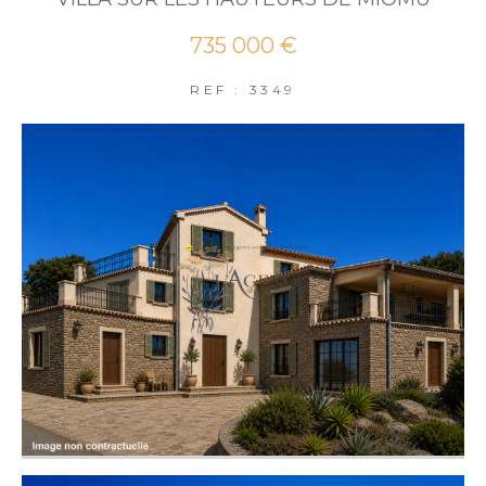
735 000 €
REF : 3349