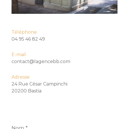
Téléphone
04 95 46 82 49
E-mail
contact@lagencebb.com
Adresse
24 Rue César Campinchi
20200 Bastia
Nom
*