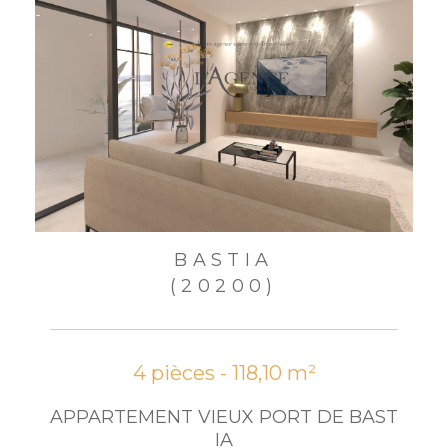
BASTIA
(20200)
4 pièces - 118,10 m²
APPARTEMENT VIEUX PORT DE BAST
IA