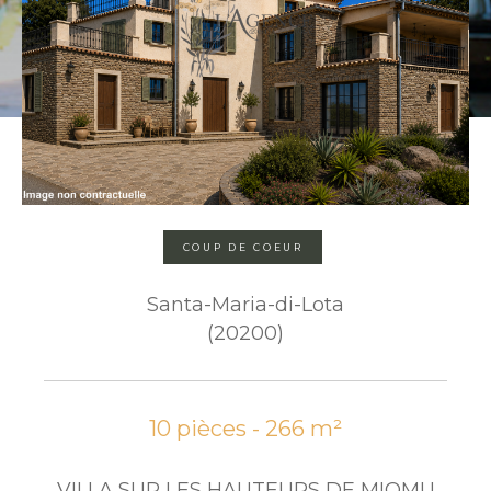
COUP DE COEUR
Santa-Maria-di-Lota
(20200)
10 pièces - 266 m²
VILLA SUR LES HAUTEURS DE MIOMU