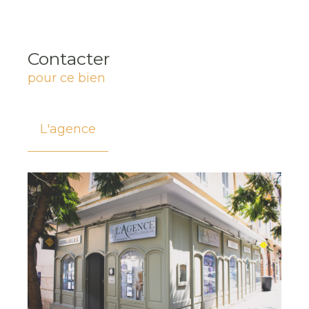
Contacter
pour ce bien
L'agence