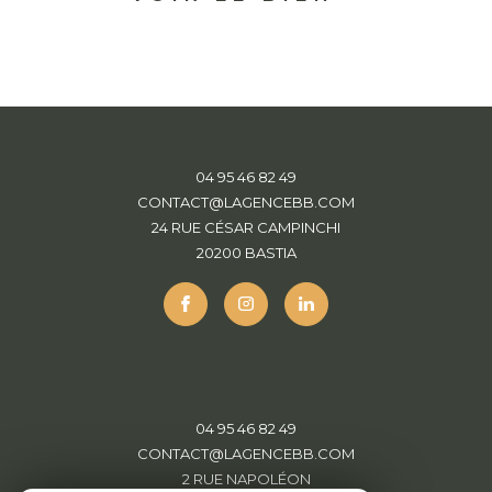
04 95 46 82 49
CONTACT@LAGENCEBB.COM
24 RUE CÉSAR CAMPINCHI
20200
BASTIA
04 95 46 82 49
CONTACT@LAGENCEBB.COM
2 RUE NAPOLÉON