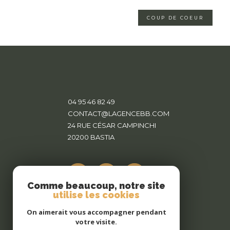
COUP DE COEUR
04 95 46 82 49
CONTACT@LAGENCEBB.COM
24 RUE CÉSAR CAMPINCHI
20200
BASTIA
Comme beaucoup, notre site
utilise les cookies
On aimerait vous accompagner pendant
votre visite.