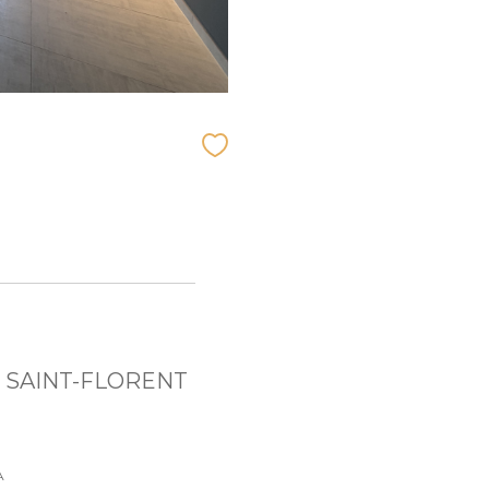
T
 SAINT-FLORENT
A