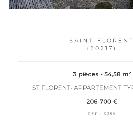
SAINT-FLOREN
(20217)
3 pièces - 54,58 m²
ST FLORENT- APPARTEMENT TY
206 700 €
REF : 3359