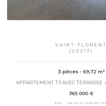
SAINT-FLOREN
(20217)
3 pièces - 69,72 m²
APPARTEMENT T3 AVEC TERRASSE –
365 000 €
REF : SAINTFLORENTT3