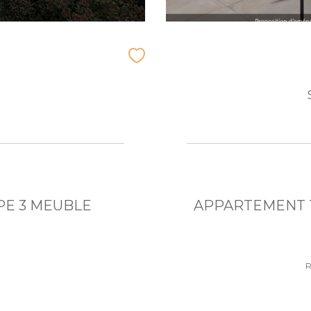
T
PE 3 MEUBLE
APPARTEMENT T