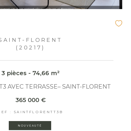
SAINT-FLORENT
(20217)
3 pièces - 74,66 m²
3 AVEC TERRASSE– SAINT-FLORENT
365 000 €
REF : SAINTFLORENTT3B
NOUVEAUTÉ