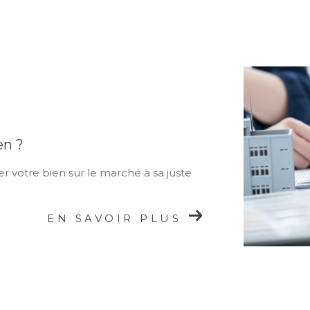
en ?
r votre bien sur le marché à sa juste
EN SAVOIR PLUS