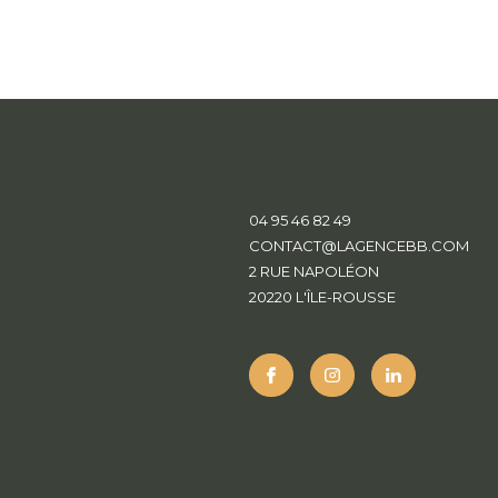
04 95 46 82 49
CONTACT@LAGENCEBB.COM
2 RUE NAPOLÉON
20220
L'ÎLE-ROUSSE