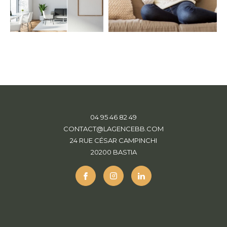
04 95 46 82 49
CONTACT@LAGENCEBB.COM
24 RUE CÉSAR CAMPINCHI
20200
BASTIA