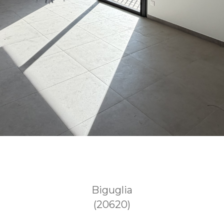
Biguglia
(20620)