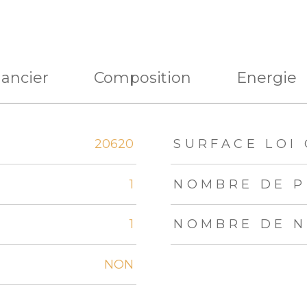
nancier
Composition
Energie
eurs
20620
SURFACE LOI 
1
NOMBRE DE P
1
NOMBRE DE N
NON