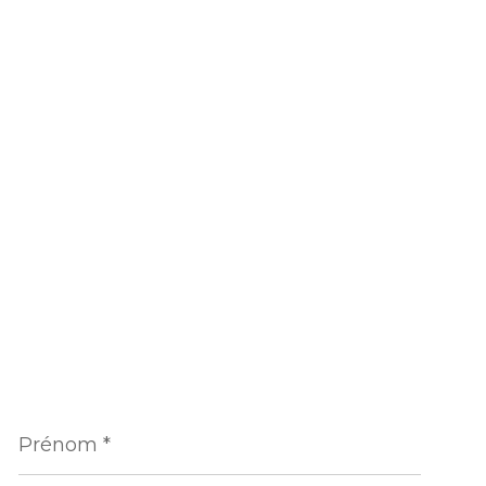
Prénom
*