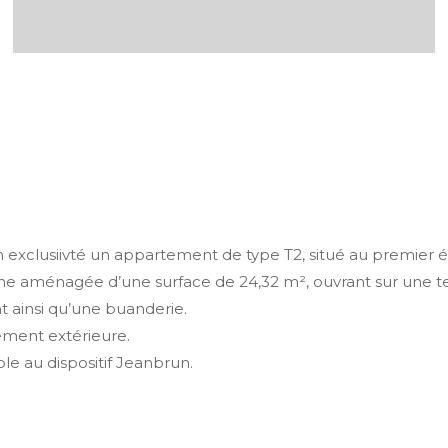
 exclusiivté un appartement de type T2, situé au premier 
ne aménagée d’une surface de 24,32 m², ouvrant sur une t
 ainsi qu’une buanderie.
ement extérieure.
ible au dispositif Jeanbrun.