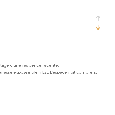
étage d’une résidence récente.
errasse exposée plein Est. L’espace nuit comprend