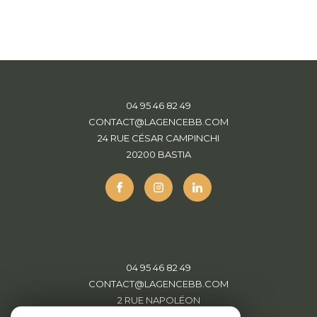
04 95 46 82 49
CONTACT@LAGENCEBB.COM
24 RUE CÉSAR CAMPINCHI
20200
BASTIA
04 95 46 82 49
CONTACT@LAGENCEBB.COM
2 RUE NAPOLÉON
20220
L'ÎLE-ROUSSE