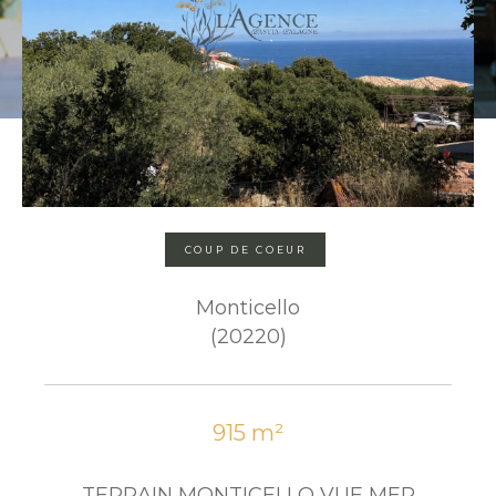
COUP DE COEUR
Monticello
(20220)
915 m²
TERRAIN MONTICELLO VUE MER