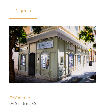
L'agence
Téléphone
04 95 46 82 49