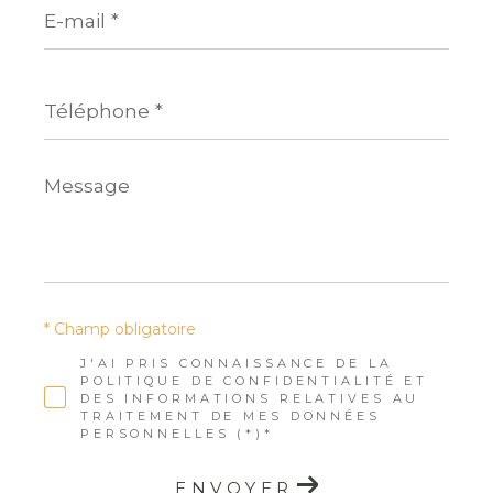
mail
*
Téléphone
*
Message
*
* Champ obligatoire
J'AI PRIS CONNAISSANCE DE LA
POLITIQUE DE CONFIDENTIALITÉ ET
DES INFORMATIONS RELATIVES AU
TRAITEMENT DE MES DONNÉES
PERSONNELLES (*)*
ENVOYER