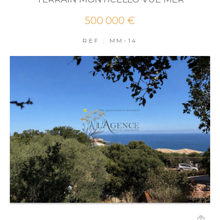
500 000 €
REF : MM-14