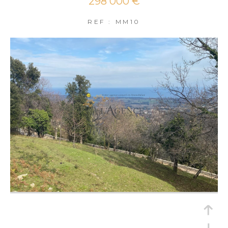
298 000 €
REF : MM10