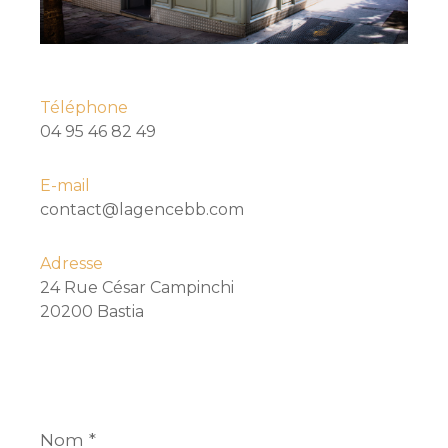
Téléphone
04 95 46 82 49
E-mail
contact@lagencebb.com
Adresse
24 Rue César Campinchi
20200 Bastia
Nom
*