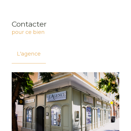
Contacter
pour ce bien
L'agence