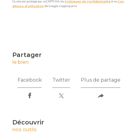
Ce site est protégé par reCAPTCHA, les
Politiques de Confidentialité
et es
Con
ditions d'utilisation
de Google s'appliquent.
partager
le bien
Facebook
Twitter
Plus de partage
découvrir
nos outils