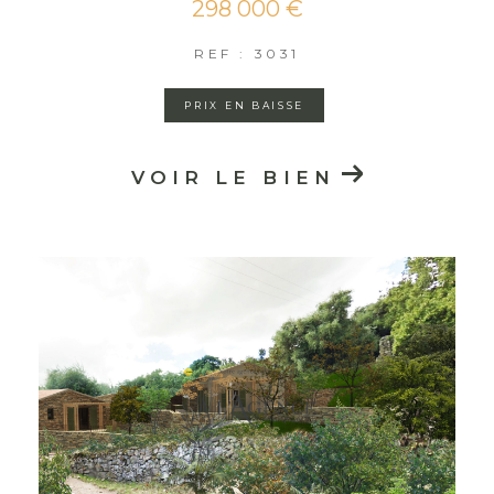
298 000 €
REF : 3031
PRIX EN BAISSE
VOIR LE BIEN