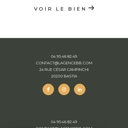
VOIR LE BIEN
04 95 46 82 49
CONTACT@LAGENCEBB.COM
24 RUE CÉSAR CAMPINCHI
20200
BASTIA
04 95 46 82 49