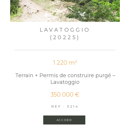
LAVATOGGIO
(20225)
1 220 m²
Terrain + Permis de construire purgé –
Lavatoggio
350 000 €
REF : 3214
ACCORD