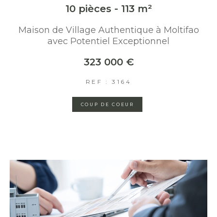
10 pièces - 113 m²
Maison de Village Authentique à Moltifao
avec Potentiel Exceptionnel
323 000 €
REF : 3164
COUP DE COEUR