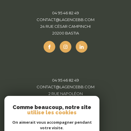
04 95 46 82 49
CONTACT@LAGENCEBB.COM
24 RUE CÉSAR CAMPINCHI
20200
BASTIA
04 95 46 82 49
CONTACT@LAGENCEBB.COM
2 RUE NAPOLÉON
20220
L'ÎLE-ROUSSE
Comme beaucoup, notre site
utilise les cookies
On aimerait vous accompagner pendant
votre visite.